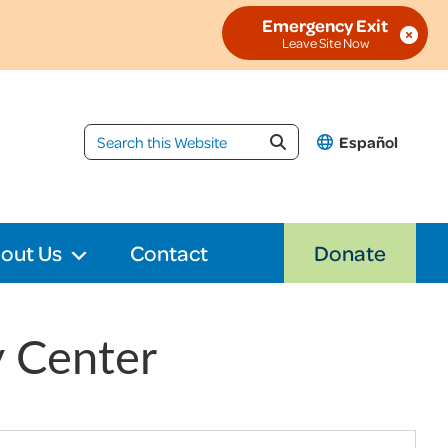
Emergency Exit
Español
out Us
Contact
Donate
y Center