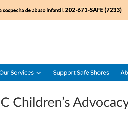
202-671-SAFE (7233)
a sospecha de abuso infantil:
Our Services
Support Safe Shores
Ab
C Children’s Advocac