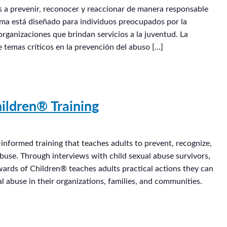
os a prevenir, reconocer y reaccionar de manera responsable
rama está diseñado para individuos preocupados por la
organizaciones que brindan servicios a la juventud. La
e temas críticos en la prevención del abuso […]
ildren® Training
informed training that teaches adults to prevent, recognize,
abuse. Through interviews with child sexual abuse survivors,
wards of Children® teaches adults practical actions they can
l abuse in their organizations, families, and communities.