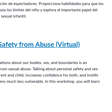
nción de espectadores. Proporciona habilidades para que los
za los límites del niño y explora el importante papel del
sexual infantil.
afety from Abuse (Virtual)
tions about our bodies, sex, and boundaries is an
from sexual abuse. Talking about personal safety and sex
nt and child, increases confidence for both, and instills
ns much less vulnerable. In this workshop, you will learn