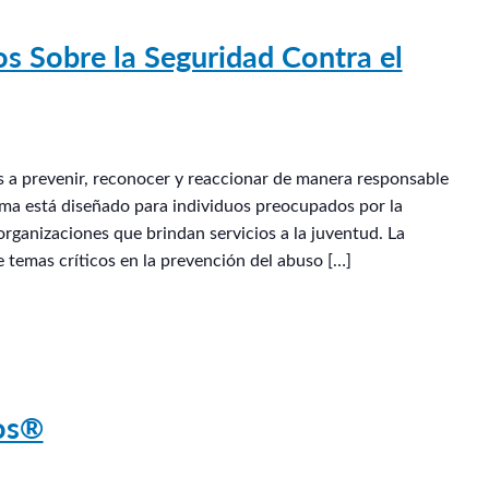
s Sobre la Seguridad Contra el
os a prevenir, reconocer y reaccionar de manera responsable
rama está diseñado para individuos preocupados por la
organizaciones que brindan servicios a la juventud. La
e temas críticos en la prevención del abuso […]
ños®