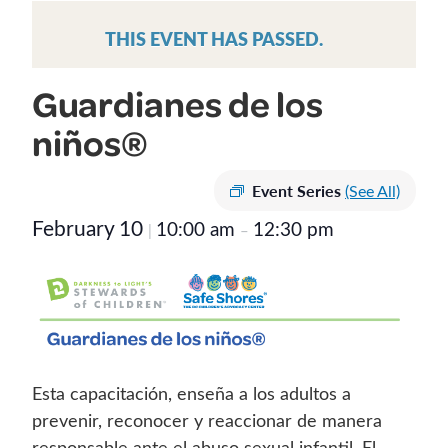
THIS EVENT HAS PASSED.
Guardianes de los
niños®
Event Series
(See All)
February 10
10:00 am
12:30 pm
|
–
Esta capacitación, enseña a los adultos a
prevenir, reconocer y reaccionar de manera
responsable ante el abuso sexual infantil. El