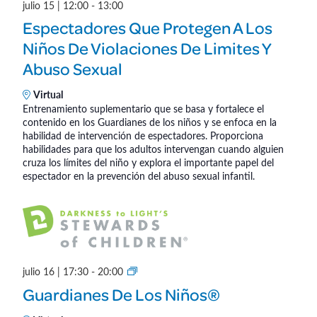
julio 15 | 12:00
-
13:00
n
Espectadores Que Protegen A Los
®
Niños De Violaciones De Limites Y
Abuso Sexual
Virtual
Entrenamiento suplementario que se basa y fortalece el
contenido en los Guardianes de los niños y se enfoca en la
habilidad de intervención de espectadores. Proporciona
habilidades para que los adultos intervengan cuando alguien
cruza los límites del niño y explora el importante papel del
espectador en la prevención del abuso sexual infantil.
G
julio 16 | 17:30
-
20:00
u
Guardianes De Los Niños®
a